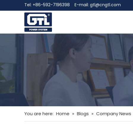
Tel: +86-592-7196398 E-mail:
gtl@cngtl.com
You are here:
Home
»
Blogs
»
Company News